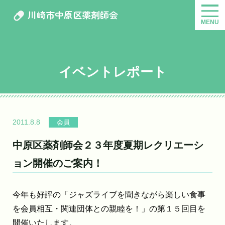
川崎市中原区薬剤師会
MENU
イベントレポート
2011.8.8
会員
中原区薬剤師会２３年度夏期レクリエーシ
ョン開催のご案内！
今年も好評の「ジャズライブを聞きながら楽しい食事
を会員相互・関連団体との親睦を！」の第１５回目を
開催いたします。