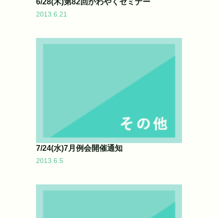
6/28(木)第82回かわやくセミナー
2013.6.21
7/24(水)7月例会開催通知
2013.6.5