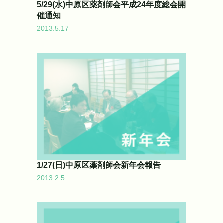
5/29(水)中原区薬剤師会平成24年度総会開
催通知
2013.5.17
1/27(日)中原区薬剤師会新年会報告
2013.2.5