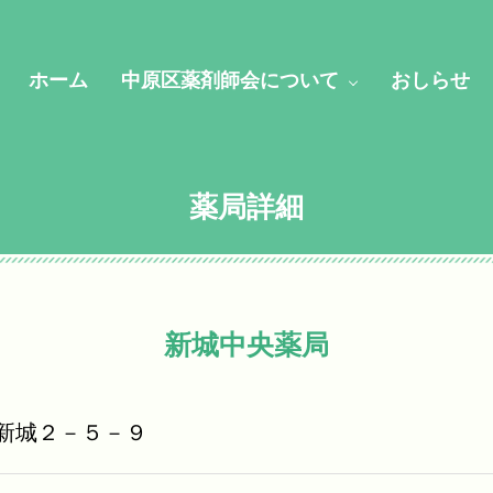
ホーム
中原区薬剤師会について
おしらせ
薬局詳細
新城中央薬局
新城２－５－９