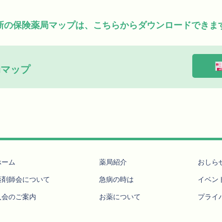
新の保険薬局マップは、こちらからダウンロードできま
マップ
ホーム
薬局紹介
おしら
薬剤師会について
急病の時は
イベン
入会のご案内
お薬について
プライ