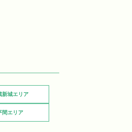
蔵新城エリア
平間エリア