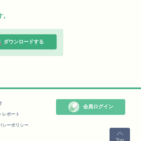
す。
ダウンロードする
せ
会員ログイン
トレポート
バシーポリシー
Top