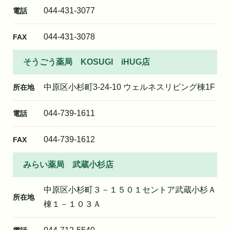
044-431-3077
電話
044-431-3078
FAX
そうごう薬局 KOSUGI iHUG店
中原区小杉町3-24-10 ウェルネスリビング棟1F
所在地
044-739-1611
電話
044-739-1612
FAX
みらい薬局 武蔵小杉店
中原区小杉町３－１５０１セントア武蔵小杉Ａ
所在地
棟１－１０３Ａ