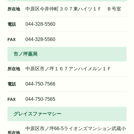
中原区今井仲町３０７東ハイツ１Ｆ Ｂ号室
所在地
044-328-5560
電話
044-328-5560
FAX
市ノ坪薬局
中原区市ノ坪１６７アンハイメルン１Ｆ
所在地
044-750-7566
電話
044-750-7565
FAX
グレイスファーマシー
中原区市ノ坪66-5ライオンズマンション武蔵小
所在地