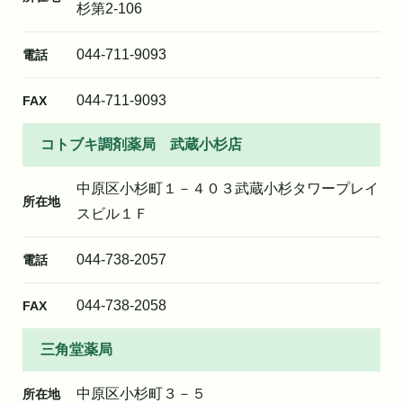
杉第2-106
044-711-9093
電話
044-711-9093
FAX
コトブキ調剤薬局 武蔵小杉店
中原区小杉町１－４０３武蔵小杉タワープレイ
所在地
スビル１Ｆ
044-738-2057
電話
044-738-2058
FAX
三角堂薬局
中原区小杉町３－５
所在地