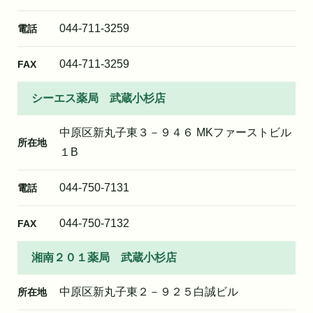
044-711-3259
電話
044-711-3259
FAX
シーエス薬局 武蔵小杉店
中原区新丸子東３－９４６ MKファーストビル
所在地
１B
044-750-7131
電話
044-750-7132
FAX
湘南２０１薬局 武蔵小杉店
中原区新丸子東２－９２５白誠ビル
所在地